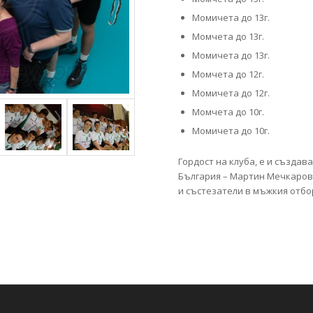
Момичета до 13г.
Момчета до 13г.
Момичета до 13г.
Момчета до 12г.
Момичета до 12г.
Момчета до 10г.
Момичета до 10г.
Гордост на клуба, е и създа
България – Мартин Мечкаров,
и състезатели в мъжкия отбор