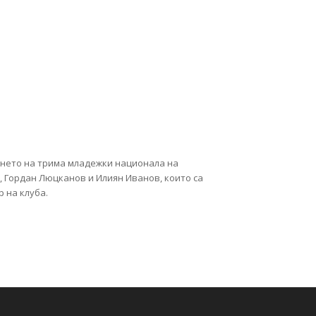
ването на трима младежки национала на
 Гордан Люцканов и Илиян Иванов, които са
 на клуба.