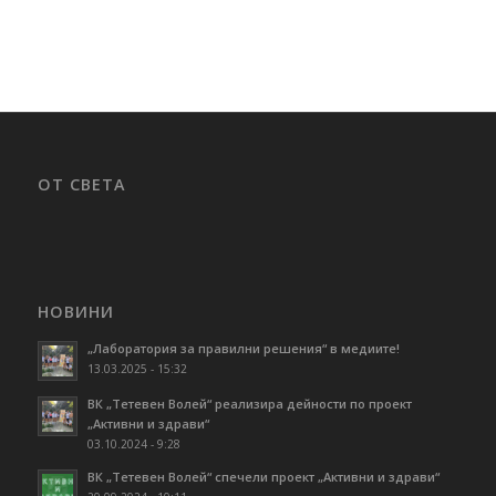
ОТ СВЕТА
НОВИНИ
„Лаборатория за правилни решения“ в медиите!
13.03.2025 - 15:32
ВК „Тетевен Волей“ реализира дейности по проект
„Активни и здрави“
03.10.2024 - 9:28
ВК „Тетевен Волей“ спечели проект „Активни и здрави“