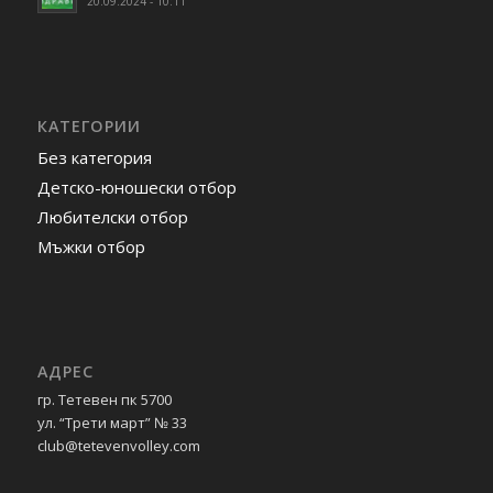
20.09.2024 - 10:11
КАТЕГОРИИ
Без категория
Детско-юношески отбор
Любителски отбор
Мъжки отбор
АДРЕС
гр. Тетевен пк 5700
ул. “Трети март” № 33
club@tetevenvolley.com